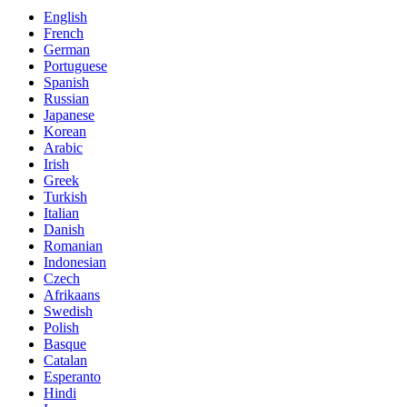
English
French
German
Portuguese
Spanish
Russian
Japanese
Korean
Arabic
Irish
Greek
Turkish
Italian
Danish
Romanian
Indonesian
Czech
Afrikaans
Swedish
Polish
Basque
Catalan
Esperanto
Hindi