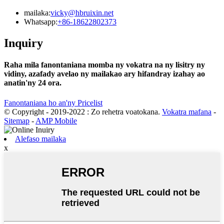
mailaka:
vicky@hbruixin.net
Whatsapp:
+86-18622802373
Inquiry
Raha mila fanontaniana momba ny vokatra na ny lisitry ny
vidiny, azafady avelao ny mailakao ary hifandray izahay ao
anatin'ny 24 ora.
Fanontaniana ho an'ny Pricelist
© Copyright - 2019-2022 : Zo rehetra voatokana.
Vokatra mafana
-
Sitemap
-
AMP Mobile
Alefaso mailaka
x