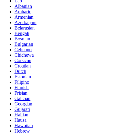
Lao
Albanian
Amharic
Armenian
Azerbaijani
Belarusian
Bengali
Bosnian
Bulgarian
Cebuano
Chichewa
Corsican
Croatian
Dutch
Estonian
Filipino
Finnish
Frisian
Galician
Georgian
Gujarati
Haitian
Hausa
Hawaiian
Hebrew