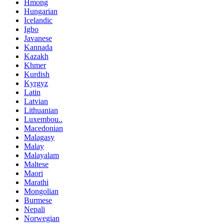
Hmong
Hungarian
Icelandic
Igbo
Javanese
Kannada
Kazakh
Khmer
Kurdish
Kyrgyz
Latin
Latvian
Lithuanian
Luxembou..
Macedonian
Malagasy
Malay
Malayalam
Maltese
Maori
Marathi
Mongolian
Burmese
Nepali
Norwegian