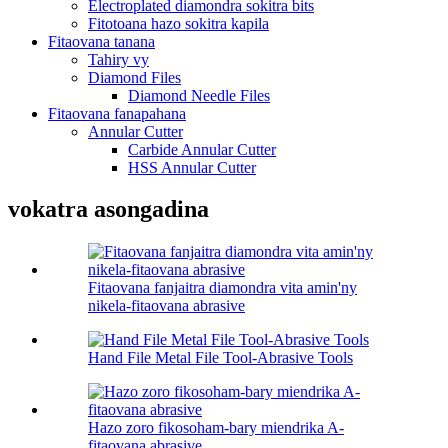
Electroplated diamondra sokitra bits
Fitotoana hazo sokitra kapila
Fitaovana tanana
Tahiry vy
Diamond Files
Diamond Needle Files
Fitaovana fanapahana
Annular Cutter
Carbide Annular Cutter
HSS Annular Cutter
vokatra asongadina
Fitaovana fanjaitra diamondra vita amin'ny
nikela-fitaovana abrasive
Hand File Metal File Tool-Abrasive Tools
Hazo zoro fikosoham-bary miendrika A-
fitaovana abrasive