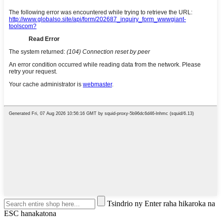
Tsindrio ny Enter raha hikaroka na
ESC hanakatona