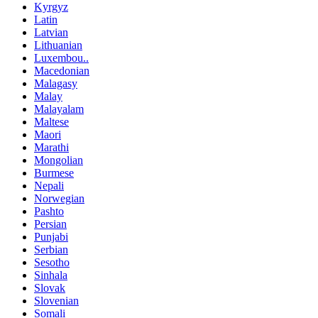
Kyrgyz
Latin
Latvian
Lithuanian
Luxembou..
Macedonian
Malagasy
Malay
Malayalam
Maltese
Maori
Marathi
Mongolian
Burmese
Nepali
Norwegian
Pashto
Persian
Punjabi
Serbian
Sesotho
Sinhala
Slovak
Slovenian
Somali