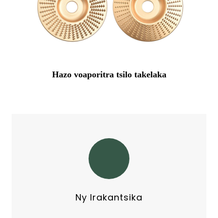
Hazo voaporitra tsilo takelaka
Ny Irakantsika