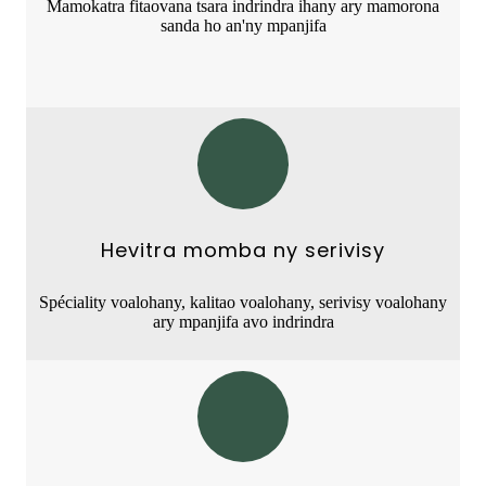
Mamokatra fitaovana tsara indrindra ihany ary mamorona
sanda ho an'ny mpanjifa
Hevitra momba ny serivisy
Spéciality voalohany, kalitao voalohany, serivisy voalohany
ary mpanjifa avo indrindra