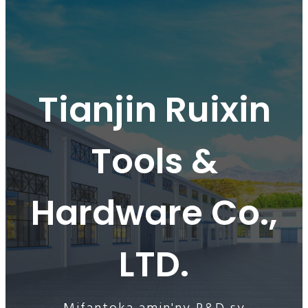
Tianjin Ruixin
Tools &
Hardware Co.,
LTD.