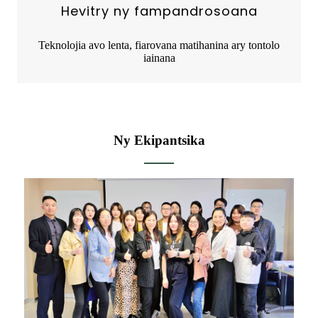
Hevitry ny fampandrosoana
Teknolojia avo lenta, fiarovana matihanina ary tontolo
iainana
Ny Ekipantsika