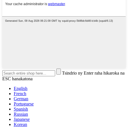
Tsindrio ny Enter raha hikaroka na
ESC hanakatona
English
French
German
Portuguese
Spanish
Russian
Japanese
Korean