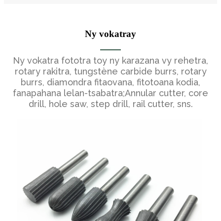
Ny vokatray
Ny vokatra fototra toy ny karazana vy rehetra,
rotary rakitra, tungstène carbide burrs, rotary
burrs, diamondra fitaovana, fitotoana kodia,
fanapahana lelan-tsabatra;Annular cutter, core
drill, hole saw, step drill, rail cutter, sns.