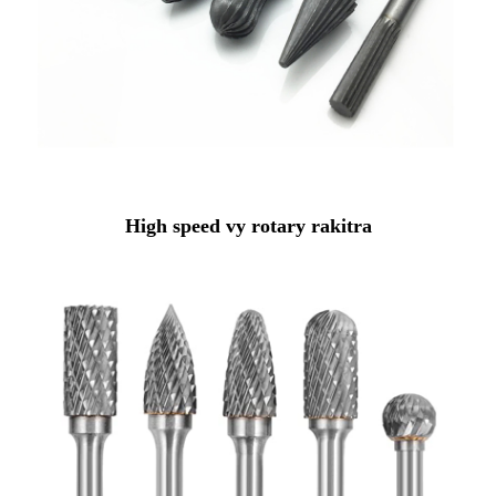
High speed vy rotary rakitra