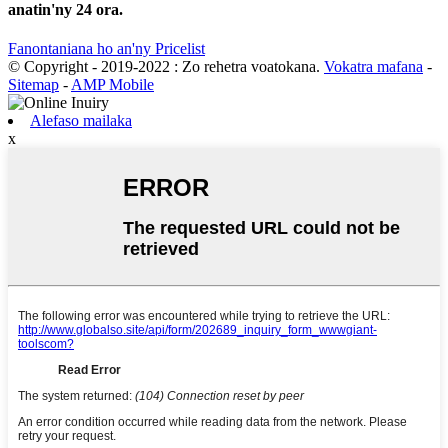
anatin'ny 24 ora.
Fanontaniana ho an'ny Pricelist
© Copyright - 2019-2022 : Zo rehetra voatokana.
Vokatra mafana
-
Sitemap
-
AMP Mobile
Alefaso mailaka
x