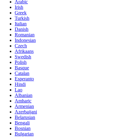
Arabic
Irish
Greek
Turkish
Italian
Danish
Romanian
Indonesian
Czech
Afrikaans
Swedish
Polish
Basque
Catalan
Esperanto
Hindi
Lao
Albanian
Amharic
Armenian
Azerbaijani
Belarusian
Bengali
Bosnian
Bulgarian